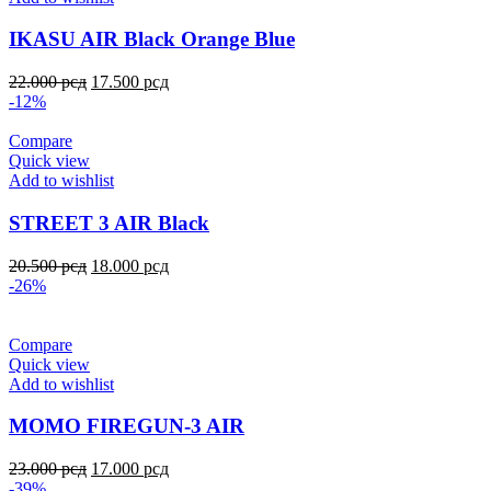
IKASU AIR Black Orange Blue
22.000
рсд
17.500
рсд
-12%
Compare
Quick view
Add to wishlist
STREET 3 AIR Black
20.500
рсд
18.000
рсд
-26%
Compare
Quick view
Add to wishlist
MOMO FIREGUN-3 AIR
23.000
рсд
17.000
рсд
-39%