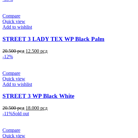
Compare
Quick view
Add to wishlist
STREET 3 LADY TEX WP Black Palm
20.500
рсд
12.500
рсд
-12%
Compare
Quick view
Add to wishlist
STREET 3 WP Black White
20.500
рсд
18.000
рсд
-11%
Sold out
Compare
Quick view