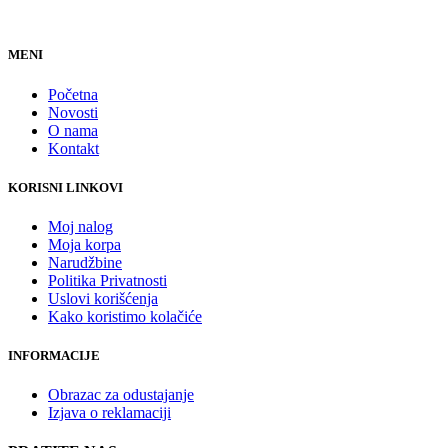
MENI
Početna
Novosti
O nama
Kontakt
KORISNI LINKOVI
Moj nalog
Moja korpa
Narudžbine
Politika Privatnosti
Uslovi korišćenja
Kako koristimo kolačiće
INFORMACIJE
Obrazac za odustajanje
Izjava o reklamaciji