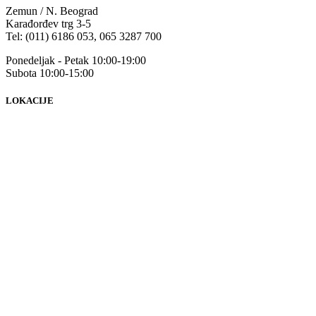
Zemun / N. Beograd
Karađorđev trg 3-5
Tel: (011) 6186 053, 065 3287 700
Ponedeljak - Petak 10:00-19:00
Subota 10:00-15:00
LOKACIJE