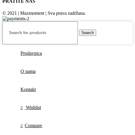
PRATITE NAS
© 2021 | Maxmoment | Sva prava zadržana.
Search
Prodavnica
O nama
Kontakt
Wishlist
Compare