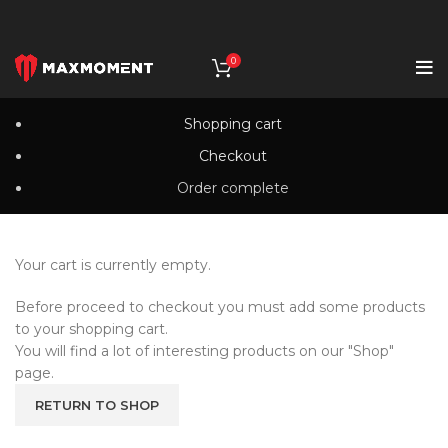
0
Shopping cart
Checkout
Order complete
Your cart is currently empty.
Before proceed to checkout you must add some products
to your shopping cart.
You will find a lot of interesting products on our "Shop"
page.
RETURN TO SHOP