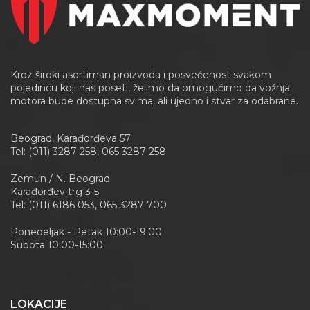
Kroz široki asortiman proizvoda i posvećenost svakom
pojedincu koji nas poseti, želimo da omogućimo da vožnja
motora bude dostupna svima, ali ujedno i stvar za odabrane.
Beograd, Karađorđeva 57
Tel: (011) 3287 258, 065 3287 258
Zemun / N. Beograd
Karađorđev trg 3-5
Tel: (011) 6186 053, 065 3287 700
Ponedeljak - Petak 10:00-19:00
Subota 10:00-15:00
LOKACIJE