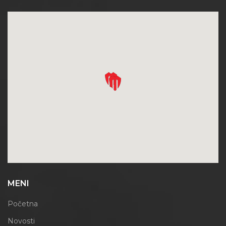
MENI
Početna
Novosti