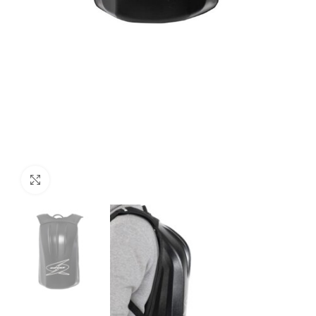
Click to enlarge