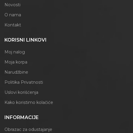
Novosti
O nama
Kontakt
KORISNI LINKOVI
Moj nalog
Moja korpa
Narudžbine
Politika Privatnosti
Uslovi korišćenja
Kako koristimo kolačiće
INFORMACIJE
Obrazac za odustajanje