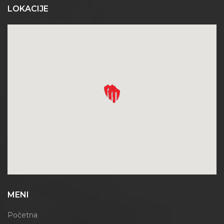
LOKACIJE
MENI
Početna