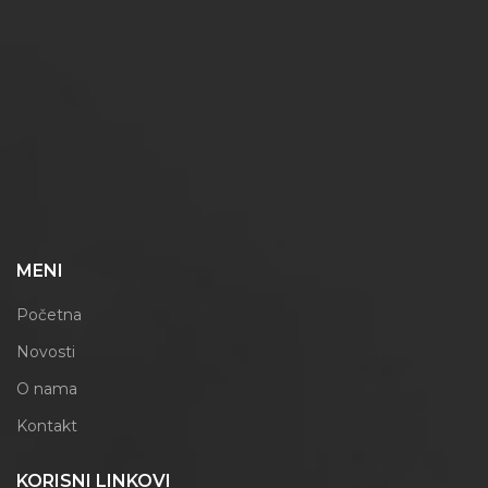
MENI
Početna
Novosti
O nama
Kontakt
KORISNI LINKOVI