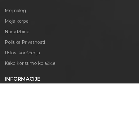
Moj nalog
Moja korpa
Narudžbine
Politika Privatnosti
Uslovi korišćenja
Kako koristimo kolačiće
INFORMACIJE
Obrazac za odustajanje
Izjava o reklamaciji
PRATITE NAS