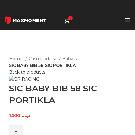
0
Click to enlarge
Home
Casual odeća
Baby
SIC BABY BIB 58 SIC PORTIKLA
Back to products
SIC BABY BIB 58 SIC
PORTIKLA
1.500
рсд