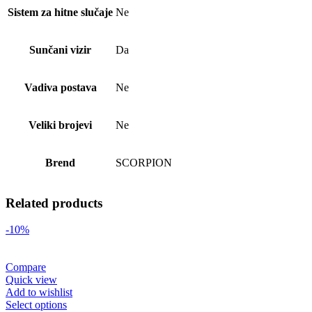
Sistem za hitne slučaje
Ne
Sunčani vizir
Da
Vadiva postava
Ne
Veliki brojevi
Ne
Brend
SCORPION
Related products
-10%
Compare
Quick view
Add to wishlist
Select options