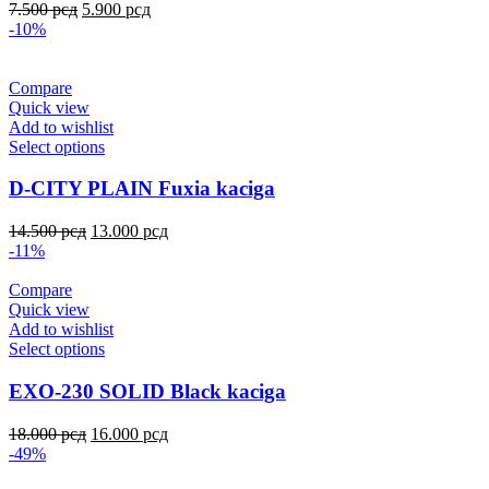
7.500
рсд
5.900
рсд
-10%
Compare
Quick view
Add to wishlist
Select options
D-CITY PLAIN Fuxia kaciga
14.500
рсд
13.000
рсд
-11%
Compare
Quick view
Add to wishlist
Select options
EXO-230 SOLID Black kaciga
18.000
рсд
16.000
рсд
-49%