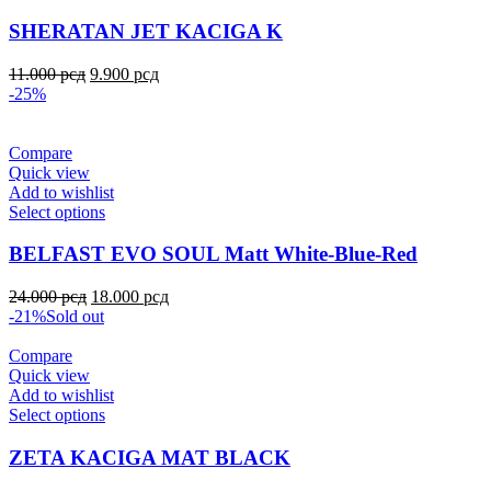
SHERATAN JET KACIGA K
11.000
рсд
9.900
рсд
-25%
Compare
Quick view
Add to wishlist
Select options
BELFAST EVO SOUL Matt White-Blue-Red
24.000
рсд
18.000
рсд
-21%
Sold out
Compare
Quick view
Add to wishlist
Select options
ZETA KACIGA MAT BLACK