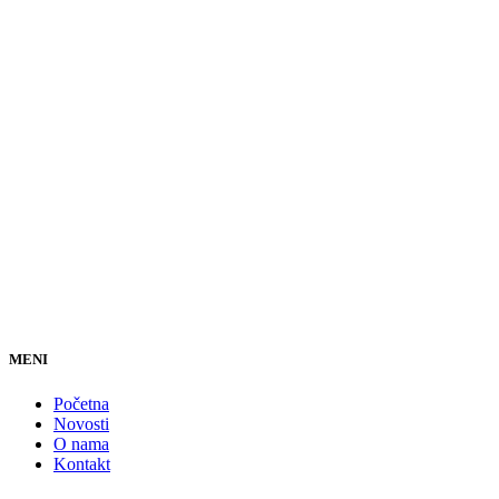
MENI
Početna
Novosti
O nama
Kontakt