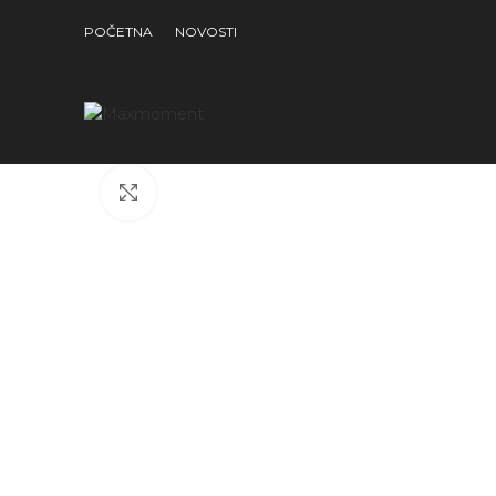
POČETNA
NOVOSTI
Click to enlarge