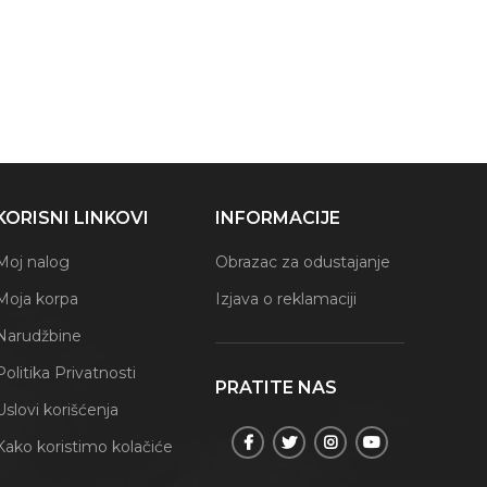
KORISNI LINKOVI
INFORMACIJE
Moj nalog
Obrazac za odustajanje
Moja korpa
Izjava o reklamaciji
Narudžbine
Politika Privatnosti
PRATITE NAS
Uslovi korišćenja
Kako koristimo kolačiće