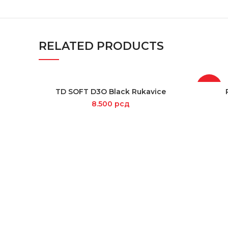
RELATED PRODUCTS
-15%
TD SOFT D3O Black Rukavice
SELECT OPTIONS
8.500
рсд