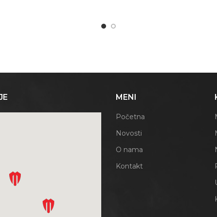
JE
MENI
Početna
Novosti
O nama
Kontakt