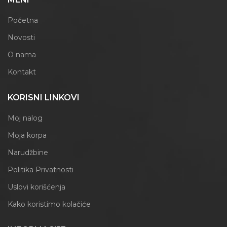
Početna
Novosti
O nama
Kontakt
KORISNI LINKOVI
Moj nalog
Moja korpa
Narudžbine
Politika Privatnosti
Uslovi korišćenja
Kako koristimo kolačiće