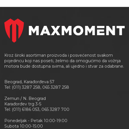
Kroz široki asortiman proizvoda i posvećenost svakom
pojedincu koji nas poseti, želimo da omogućimo da vožnja
motora bude dostupna svima, ali ujedno i stvar za odabrane.
Beograd, Karađorđeva 57
Tel: (011) 3287 258, 065 3287 258
Zemun / N. Beograd
Karađorđev trg 3-5
Tel: (011) 6186 053, 065 3287 700
Ponedeljak - Petak 10:00-19:00
Subota 10:00-15:00