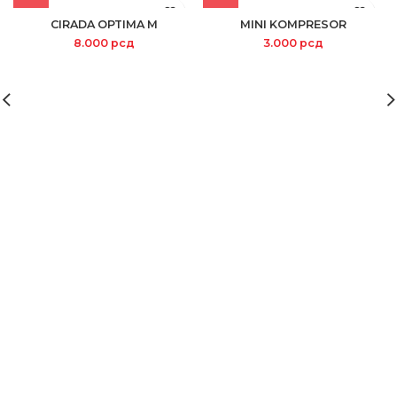
CIRADA OPTIMA M
MINI KOMPRESOR
8.000
рсд
3.000
рсд