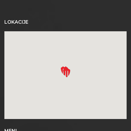
LOKACIJE
MENI