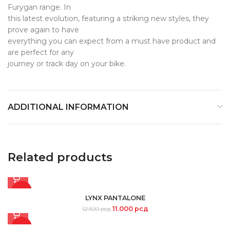
Furygan range. In
this latest evolution, featuring a striking new styles, they
prove again to have
everything you can expect from a must have product and
are perfect for any
journey or track day on your bike.
ADDITIONAL INFORMATION
Related products
-12%
LYNX PANTALONE
11.000
рсд
12.500
рсд
-13%