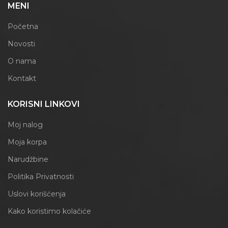
MENI
Početna
Novosti
O nama
Kontakt
KORISNI LINKOVI
Moj nalog
Moja korpa
Narudžbine
Politika Privatnosti
Uslovi korišćenja
Kako koristimo kolačiće