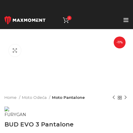
0
-11%
Click to enlarge
Home
Moto Odeća
Moto Pantalone
BUD EVO 3 Pantalone