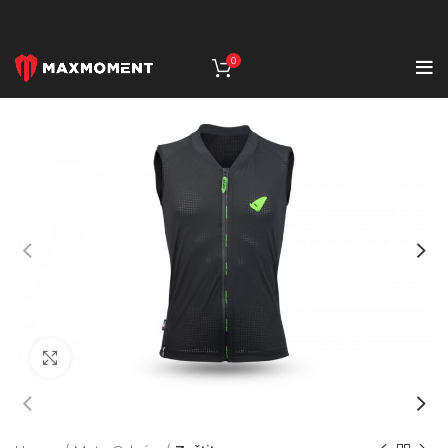
0
Click to enlarge