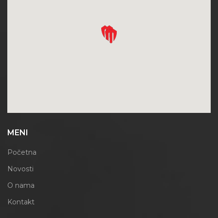
MENI
Početna
Novosti
O nama
Kontakt