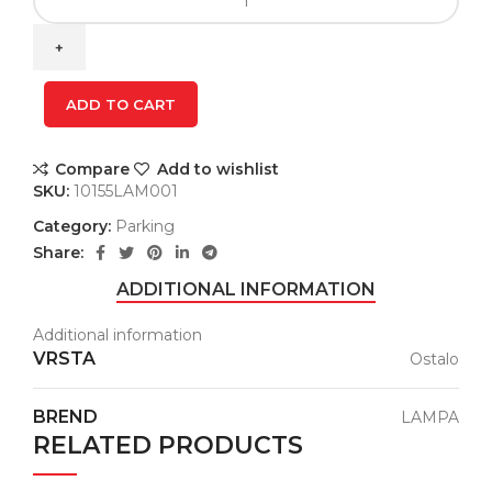
MUFFLER
CUP
2
quantity
ADD TO CART
Compare
Add to wishlist
SKU:
10155LAM001
Category:
Parking
Share:
ADDITIONAL INFORMATION
Additional information
VRSTA
Ostalo
BREND
LAMPA
RELATED PRODUCTS