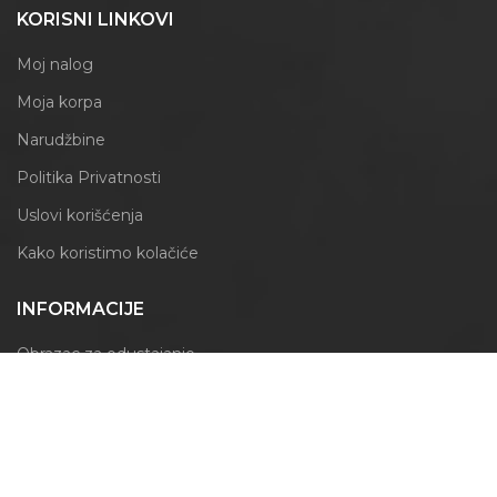
KORISNI LINKOVI
Moj nalog
Moja korpa
Narudžbine
Politika Privatnosti
Uslovi korišćenja
Kako koristimo kolačiće
INFORMACIJE
Obrazac za odustajanje
Izjava o reklamaciji
PRATITE NAS