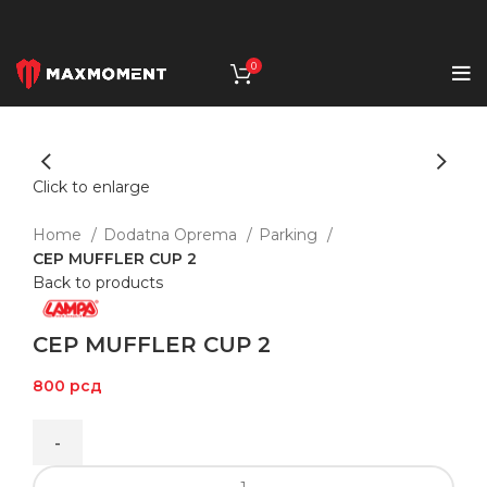
0
Click to enlarge
Home
Dodatna Oprema
Parking
CEP MUFFLER CUP 2
Back to products
CEP MUFFLER CUP 2
800
рсд
CEP