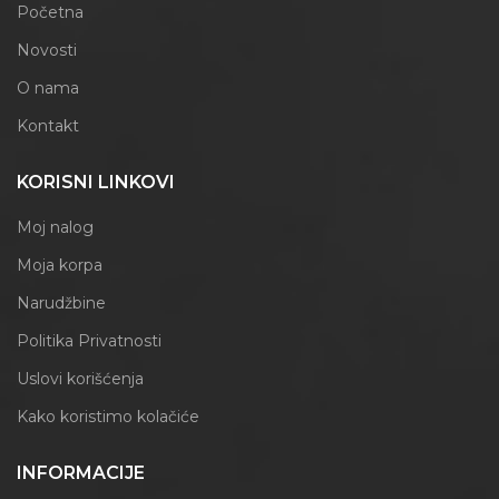
Početna
Novosti
O nama
Kontakt
KORISNI LINKOVI
Moj nalog
Moja korpa
Narudžbine
Politika Privatnosti
Uslovi korišćenja
Kako koristimo kolačiće
INFORMACIJE