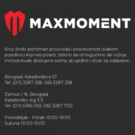
Kroz široki asortiman proizvoda i posvećenost svakom
pojedincu koji nas poseti, želimo da omogućimo da vožnja
motora bude dostupna svima, ali ujedno i stvar za odabrane.
Beograd, Karađorđeva 57
Tel: (011) 3287 258, 065 3287 258
Zemun / N. Beograd
Karađorđev trg 3-5
Tel: (011) 6186 053, 065 3287 700
Ponedeljak - Petak 10:00-19:00
Subota 10:00-15:00