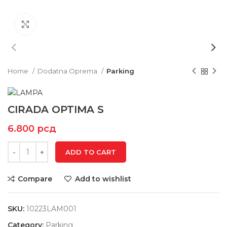
Click to enlarge
Home
Dodatna Oprema
Parking
CIRADA OPTIMA S
6.800
рсд
ADD TO CART
Compare
Add to wishlist
SKU:
10223LAM001
Category:
Parking