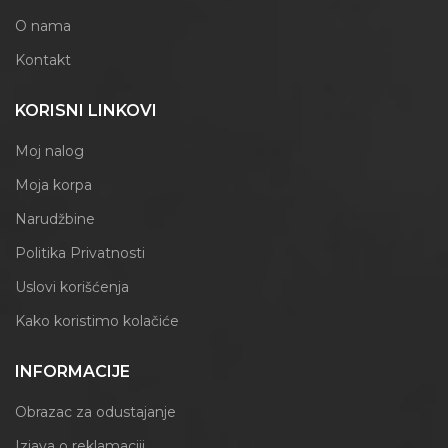
O nama
Kontakt
KORISNI LINKOVI
Moj nalog
Moja korpa
Narudžbine
Politika Privatnosti
Uslovi korišćenja
Kako koristimo kolačiće
INFORMACIJE
Obrazac za odustajanje
Izjava o reklamaciji