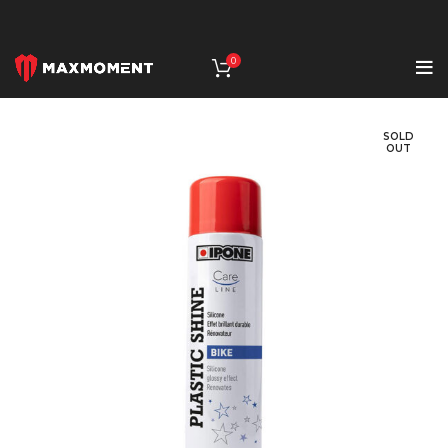
0
SOLD
OUT