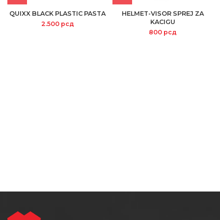
QUIXX BLACK PLASTIC PASTA
HELMET-VISOR SPREJ ZA
KACIGU
2.500
рсд
800
рсд