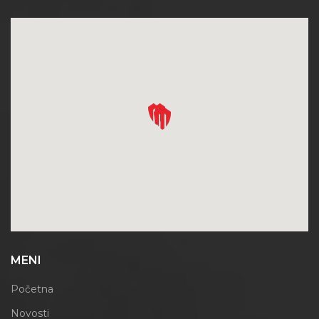
MENI
Početna
Novosti