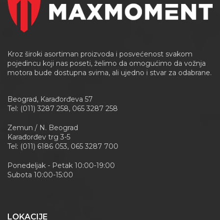
Kroz široki asortiman proizvoda i posvećenost svakom
pojedincu koji nas poseti, želimo da omogućimo da vožnja
motora bude dostupna svima, ali ujedno i stvar za odabrane.
Beograd, Karađorđeva 57
Tel: (011) 3287 258, 065 3287 258
Zemun / N. Beograd
Karađorđev trg 3-5
Tel: (011) 6186 053, 065 3287 700
Ponedeljak - Petak 10:00-19:00
Subota 10:00-15:00
LOKACIJE