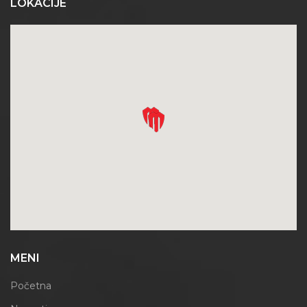
LOKACIJE
MENI
Početna