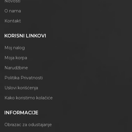
Novosti
O nama
Kontakt
KORISNI LINKOVI
Moj nalog
Moja korpa
Narudžbine
Politika Privatnosti
Uslovi korišćenja
Kako koristimo kolačiće
INFORMACIJE
Obrazac za odustajanje