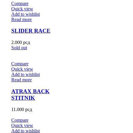
Compare
Quick view
Add to wishlist
Read more
SLIDER RACE
2.000
рсд
Sold out
Compare
Quick view
Add to wishlist
Read more
ATRAX BACK
STITNIK
11.000
рсд
Compare
Quick view
Add to wishlist