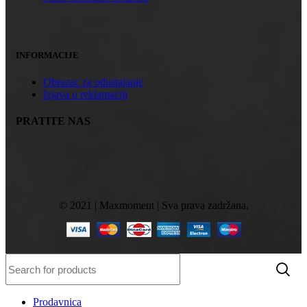
INFORMACIJE
Obrazac za odustajanje
Izjava o reklamaciji
PRATITE NAS
© 2021 | Maxmoment | Sva prava zadržana.
Prodavnica