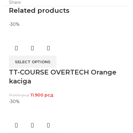
Share:
Related products
-30%
SELECT OPTIONS
TT-COURSE OVERTECH Orange
kaciga
11.900
рсд
17.000
рсд
-30%