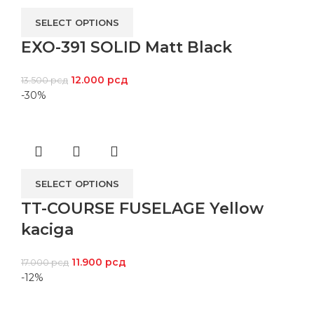
SELECT OPTIONS
EXO-391 SOLID Matt Black
12.000
рсд
13.500
рсд
-30%
SELECT OPTIONS
TT-COURSE FUSELAGE Yellow
kaciga
11.900
рсд
17.000
рсд
-12%