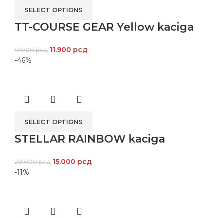
SELECT OPTIONS
TT-COURSE GEAR Yellow kaciga
11.900
рсд
17.000
рсд
-46%
SELECT OPTIONS
STELLAR RAINBOW kaciga
15.000
рсд
28.000
рсд
-11%