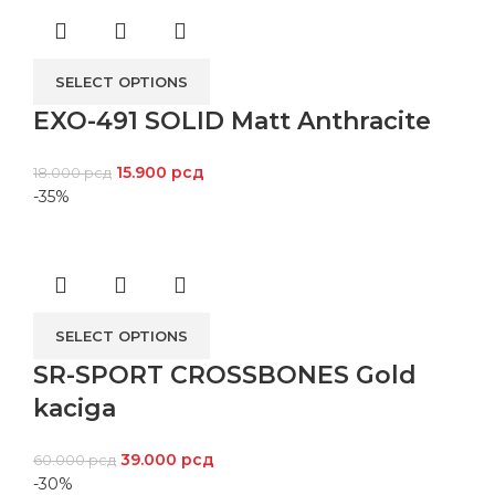
SELECT OPTIONS
EXO-491 SOLID Matt Anthracite
15.900
рсд
18.000
рсд
-35%
SELECT OPTIONS
SR-SPORT CROSSBONES Gold
kaciga
39.000
рсд
60.000
рсд
-30%