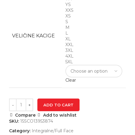
YS
XXS
XS
S
M
L
VELIČINE KACIGE
XL
XXL
3XL
4XL
5XL
Clear
ADD TO CART
Compare
Add to wishlist
SKU:
15SCO13953874
Category:
Integralne/Full Face