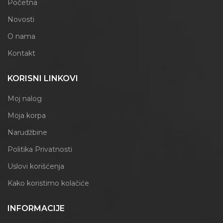
Početna
Novosti
O nama
Kontakt
KORISNI LINKOVI
Moj nalog
Moja korpa
Narudžbine
Politika Privatnosti
Uslovi korišćenja
Kako koristimo kolačiće
INFORMACIJE