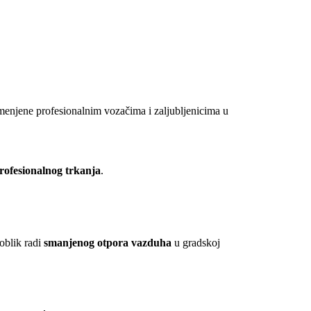
enjene profesionalnim vozačima i zaljubljenicima u
rofesionalnog trkanja
.
oblik radi
smanjenog otpora vazduha
u gradskoj