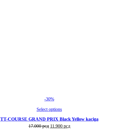
-30%
Select options
TT-COURSE GRAND PRIX Black Yellow kaciga
17.000
рсд
11.900
рсд