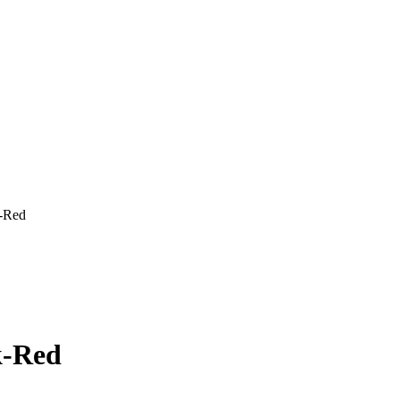
-Red
-Red