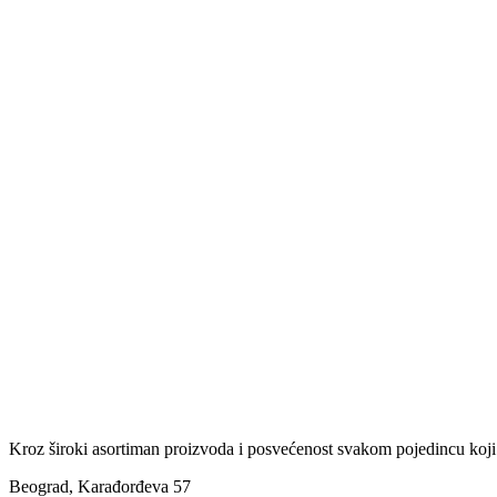
Kroz široki asortiman proizvoda i posvećenost svakom pojedincu koji
Beograd, Karađorđeva 57