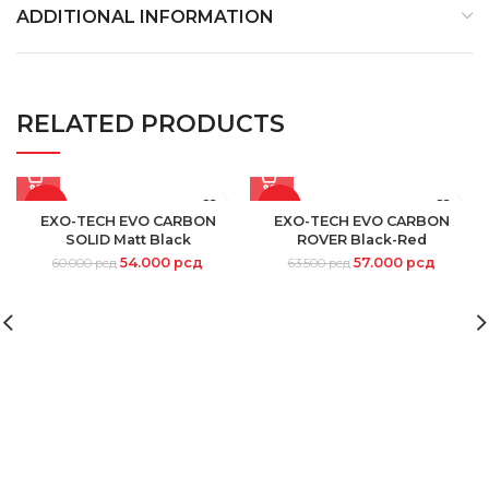
ADDITIONAL INFORMATION
RELATED PRODUCTS
-10%
-10%
EXO-TECH EVO CARBON
EXO-TECH EVO CARBON
SOLID Matt Black
ROVER Black-Red
54.000
рсд
57.000
рсд
60.000
рсд
63.500
рсд