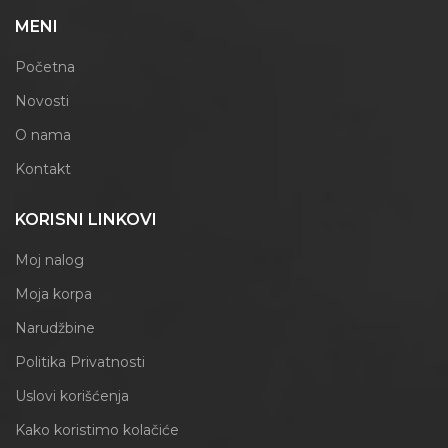
MENI
Početna
Novosti
O nama
Kontakt
KORISNI LINKOVI
Moj nalog
Moja korpa
Narudžbine
Politika Privatnosti
Uslovi korišćenja
Kako koristimo kolačiće