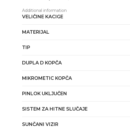
Additional information
VELIČINE KACIGE
MATERIJAL
TIP
DUPLA D KOPČA
MIKROMETIC KOPČA
PINLOK UKLJUČEN
SISTEM ZA HITNE SLUČAJE
SUNČANI VIZIR