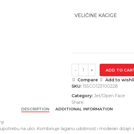
VELIČINE KACIGE
ADD TO CAR
Compare
Add to wishli
SKU:
15SCO123100228
Category:
Jet/Open Face
Share:
DESCRIPTION
ADDITIONAL INFORMATION
ji
u upotrebu na ulici. Kombinuje laganu udobnost i moderan dizaj