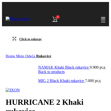
0
Click to enlarge
Home
Moto Odeća
Rukavice
NAMAK Khaki Black rukavice
9.900
рсд
Back to products
MIG 2 Black Khaki rukavice
7.000
рсд
HURRICANE 2 Khaki