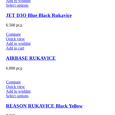
Add to wishlist
Select options
JET D3O Blue Black Rukavice
6.500
рсд
Compare
Quick view
Add to wishlist
Add to cart
AIRBASE RUKAVICE
6.000
рсд
Compare
Quick view
Add to wishlist
Select options
REASON RUKAVICE Black Yellow