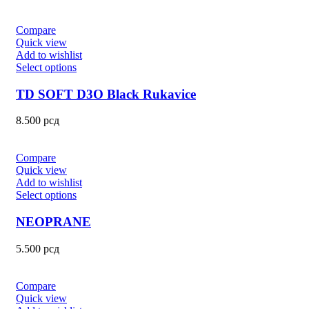
Compare
Quick view
Add to wishlist
Select options
TD SOFT D3O Black Rukavice
8.500
рсд
Compare
Quick view
Add to wishlist
Select options
NEOPRANE
5.500
рсд
Compare
Quick view