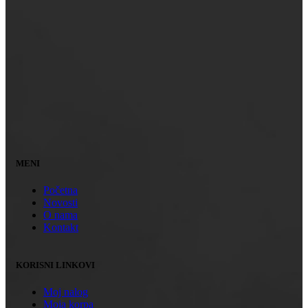
MENI
Početna
Novosti
O nama
Kontakt
KORISNI LINKOVI
Moj nalog
Moja korpa