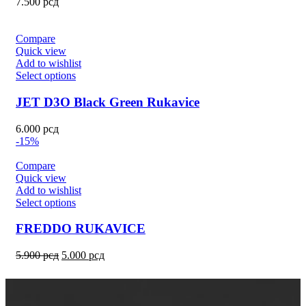
7.500
рсд
Compare
Quick view
Add to wishlist
Select options
JET D3O Black Green Rukavice
6.000
рсд
-15%
Compare
Quick view
Add to wishlist
Select options
FREDDO RUKAVICE
5.900
рсд
5.000
рсд