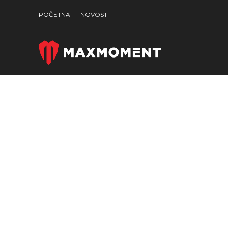
POČETNA
NOVOSTI
Click to enlarge