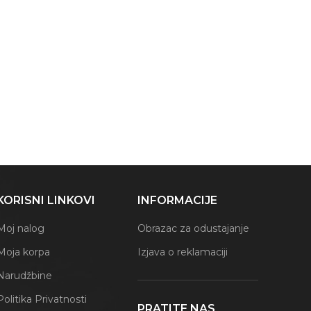
KORISNI LINKOVI
INFORMACIJE
Moj nalog
Obrazac za odustajanje
Moja korpa
Izjava o reklamaciji
Narudžbine
Politika Privatnosti
PRATITE NAS