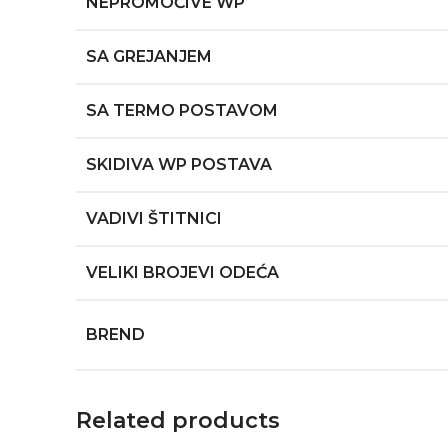
NEPROMOČIVE WP
SA GREJANJEM
SA TERMO POSTAVOM
SKIDIVA WP POSTAVA
VADIVI ŠTITNICI
VELIKI BROJEVI ODEĆA
BREND
Related products