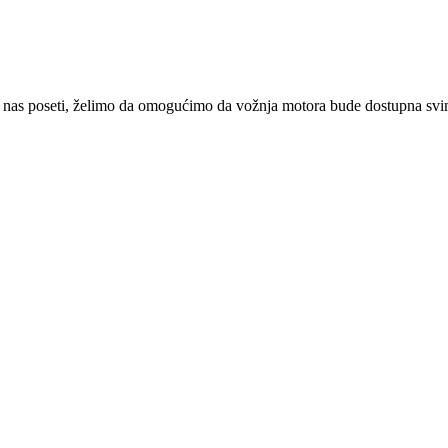
 nas poseti, želimo da omogućimo da vožnja motora bude dostupna svima