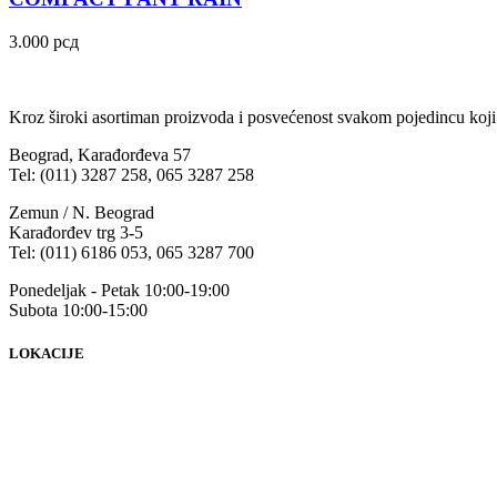
3.000
рсд
Kroz široki asortiman proizvoda i posvećenost svakom pojedincu koji
Beograd, Karađorđeva 57
Tel: (011) 3287 258, 065 3287 258
Zemun / N. Beograd
Karađorđev trg 3-5
Tel: (011) 6186 053, 065 3287 700
Ponedeljak - Petak 10:00-19:00
Subota 10:00-15:00
LOKACIJE