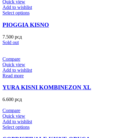
Quick view
Add to wishlist
Select options
PIOGGIA KISNO
7.500
рсд
Sold out
Compare
Quick view
Add to wishlist
Read more
YURA KISNI KOMBINEZON XL
6.600
рсд
Compare
Quick view
Add to wishlist
Select options