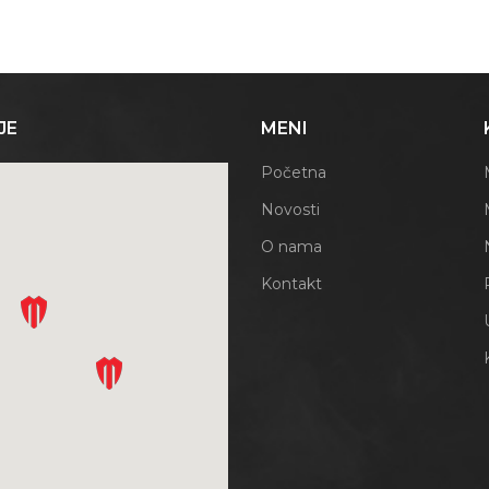
JE
MENI
Početna
Novosti
O nama
Kontakt