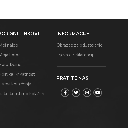
KORISNI LINKOVI
INFORMACIJE
Moj nalog
Obrazac za odustajanje
Moja korpa
Izjava o reklamaciji
Narudžbine
Politika Privatnosti
PRATITE NAS
Uslovi korišćenja
Kako koristimo kolačiće