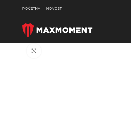
POČETNA
NOVOSTI
Click to enlarge