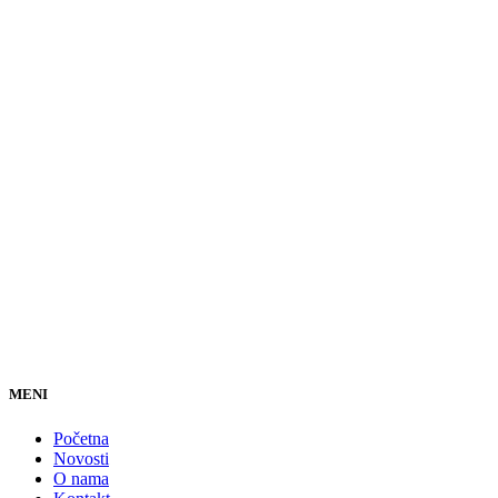
MENI
Početna
Novosti
O nama