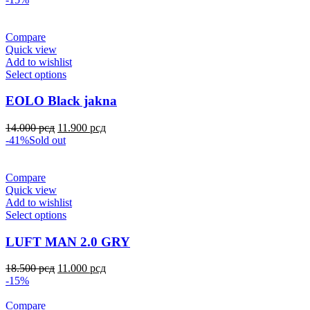
Compare
Quick view
Add to wishlist
Select options
EOLO Black jakna
14.000
рсд
11.900
рсд
-41%
Sold out
Compare
Quick view
Add to wishlist
Select options
LUFT MAN 2.0 GRY
18.500
рсд
11.000
рсд
-15%
Compare