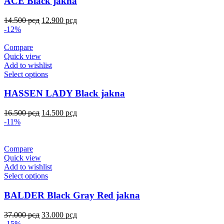
ACE Black jakna
14.500
рсд
12.900
рсд
-12%
Compare
Quick view
Add to wishlist
Select options
HASSEN LADY Black jakna
16.500
рсд
14.500
рсд
-11%
Compare
Quick view
Add to wishlist
Select options
BALDER Black Gray Red jakna
37.000
рсд
33.000
рсд
-15%