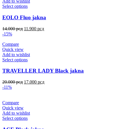
Add to wishlist
Select options
EOLO Fluo jakna
14.000
рсд
11.900
рсд
-15%
Compare
Quick view
Add to wishlist
Select options
TRAVELLER LADY Black jakna
20.000
рсд
17.000
рсд
-11%
Compare
Quick view
Add to wishlist
Select options