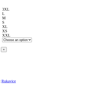
3XL
L
M
S
XL
XS
XXL
:
Rukavice