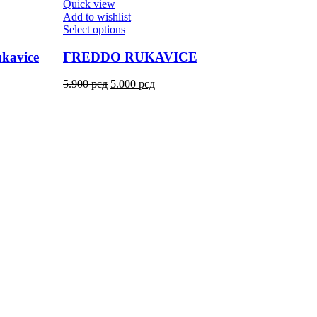
Quick view
Add to wishlist
Select options
kavice
FREDDO RUKAVICE
5.900
рсд
5.000
рсд