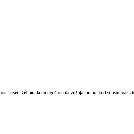
 nas poseti, želimo da omogućimo da vožnja motora bude dostupna svima