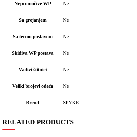
Nepromočive WP
Ne
Sa grejanjem
Ne
Sa termo postavom
Ne
Skidiva WP postava
Ne
Vadivi štitnici
Ne
Veliki brojevi odeća
Ne
Brend
SPYKE
RELATED PRODUCTS