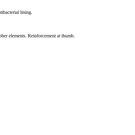
acterial lining.
er elements. Reinforcement at thumb.