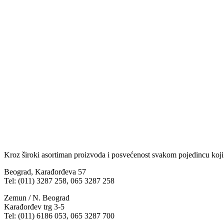
Kroz široki asortiman proizvoda i posvećenost svakom pojedincu koji
Beograd, Karađorđeva 57
Tel: (011) 3287 258, 065 3287 258
Zemun / N. Beograd
Karađorđev trg 3-5
Tel: (011) 6186 053, 065 3287 700