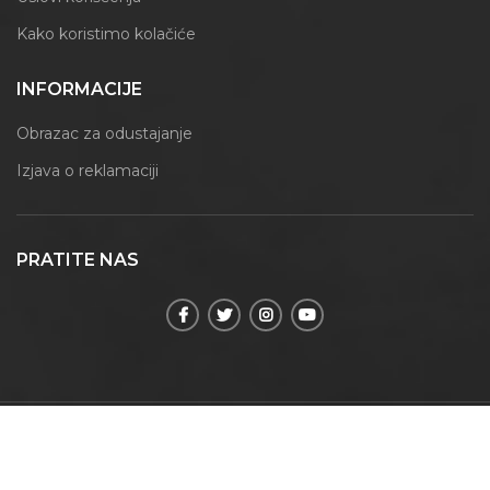
Kako koristimo kolačiće
INFORMACIJE
Obrazac za odustajanje
Izjava o reklamaciji
PRATITE NAS
© 2021 | Maxmoment | Sva prava zadržana.