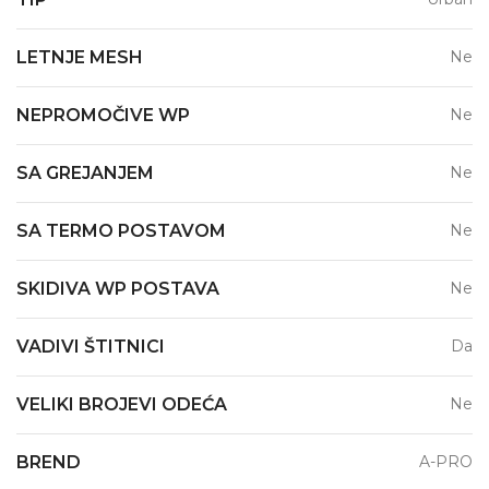
LETNJE MESH
Ne
NEPROMOČIVE WP
Ne
SA GREJANJEM
Ne
SA TERMO POSTAVOM
Ne
SKIDIVA WP POSTAVA
Ne
VADIVI ŠTITNICI
Da
VELIKI BROJEVI ODEĆA
Ne
BREND
A-PRO