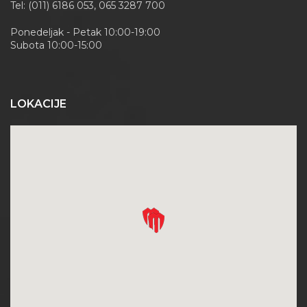
Tel: (011) 6186 053, 065 3287 700
Ponedeljak - Petak 10:00-19:00
Subota 10:00-15:00
LOKACIJE