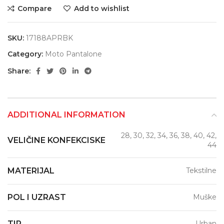
Compare
Add to wishlist
SKU:
17188APRBK
Category:
Moto Pantalone
Share:
ADDITIONAL INFORMATION
28, 30, 32, 34, 36, 38, 40, 42,
VELIČINE KONFEKCISKE
44
MATERIJAL
Tekstilne
POL I UZRAST
Muške
TIP
Urban