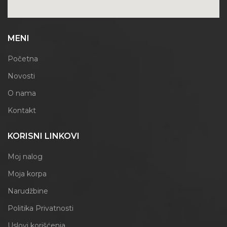
MENI
Početna
Novosti
O nama
Kontakt
KORISNI LINKOVI
Moj nalog
Moja korpa
Narudžbine
Politika Privatnosti
Uslovi korišćenja