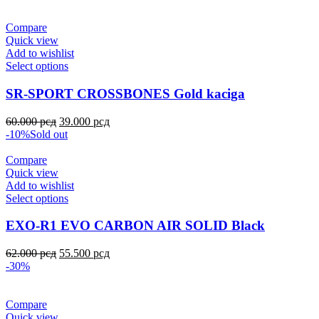
Compare
Quick view
Add to wishlist
Select options
SR-SPORT CROSSBONES Gold kaciga
60.000
рсд
39.000
рсд
-10%
Sold out
Compare
Quick view
Add to wishlist
Select options
EXO-R1 EVO CARBON AIR SOLID Black
62.000
рсд
55.500
рсд
-30%
Compare
Quick view