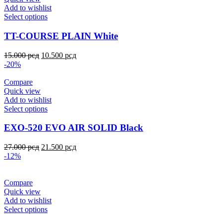
Add to wishlist
Select options
TT-COURSE PLAIN White
15.000
рсд
10.500
рсд
-20%
Compare
Quick view
Add to wishlist
Select options
EXO-520 EVO AIR SOLID Black
27.000
рсд
21.500
рсд
-12%
Compare
Quick view
Add to wishlist
Select options