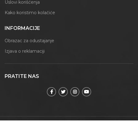
Uslovi korišćenja
Kako koristimo kolačiće
INFORMACIJE
Obrazac za odustajanje
Izjava o reklamaciji
PRATITE NAS
© 2021 | Maxmoment | Sva prava zadržana.