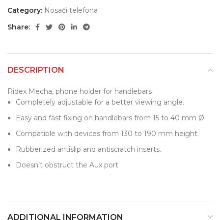
Category:
Nosači telefona
Share:
DESCRIPTION
Ridex Mecha, phone holder for handlebars
Completely adjustable for a better viewing angle.
Easy and fast fixing on handlebars from 15 to 40 mm Ø.
Compatible with devices from 130 to 190 mm height.
Rubberized antislip and antiscratch inserts.
Doesn’t obstruct the Aux port
ADDITIONAL INFORMATION