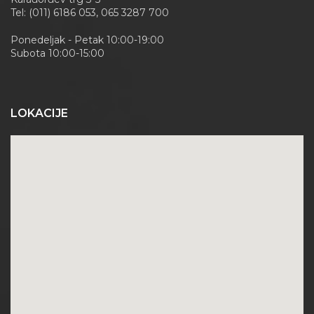
Tel: (011) 6186 053, 065 3287 700
Ponedeljak - Petak 10:00-19:00
Subota 10:00-15:00
LOKACIJE