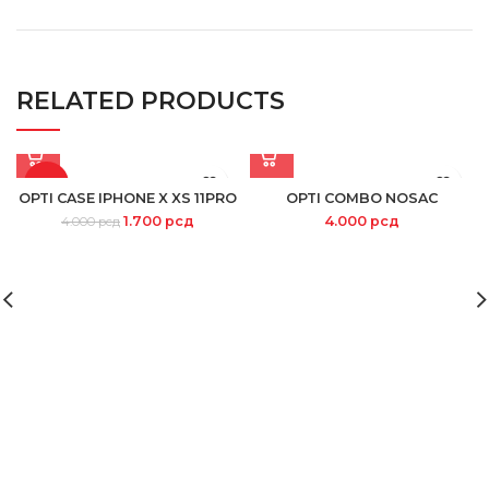
RELATED PRODUCTS
-58%
OPTI CASE IPHONE X XS 11PRO
OPTI COMBO NOSAC
1.700
рсд
4.000
рсд
4.000
рсд