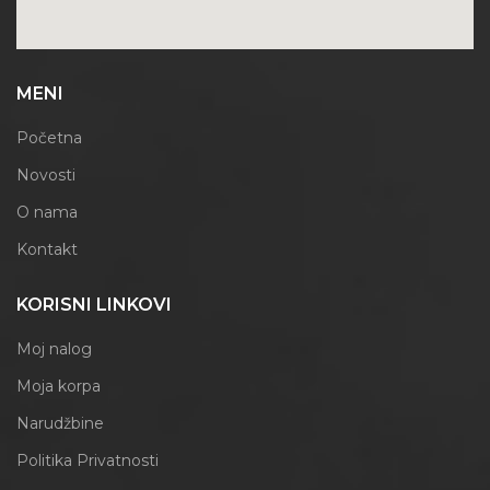
MENI
Početna
Novosti
O nama
Kontakt
KORISNI LINKOVI
Moj nalog
Moja korpa
Narudžbine
Politika Privatnosti