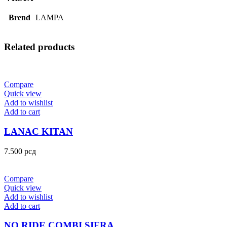
Brend
LAMPA
Related products
Compare
Quick view
Add to wishlist
Add to cart
LANAC KITAN
7.500
рсд
Compare
Quick view
Add to wishlist
Add to cart
NO RIDE COMBI SIFRA