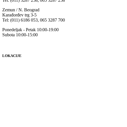
Tel: (011) 3287 258, 065 3287 258
Zemun / N. Beograd
Karađorđev trg 3-5
Tel: (011) 6186 053, 065 3287 700
Ponedeljak - Petak 10:00-19:00
Subota 10:00-15:00
LOKACIJE