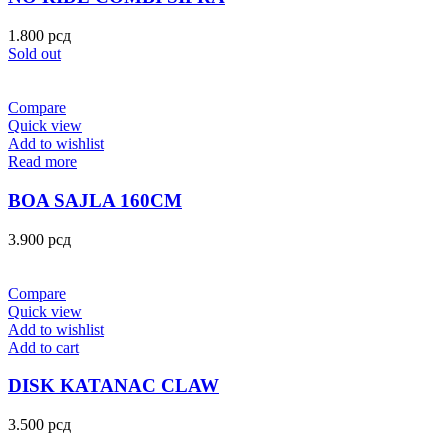
1.800
рсд
Sold out
Compare
Quick view
Add to wishlist
Read more
BOA SAJLA 160CM
3.900
рсд
Compare
Quick view
Add to wishlist
Add to cart
DISK KATANAC CLAW
3.500
рсд