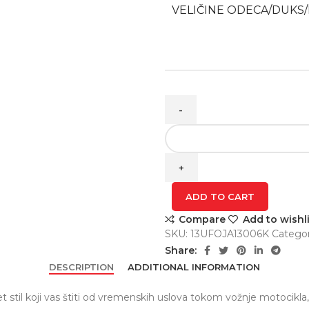
VELIČINE ODECA/DUKS/
SIRLES
Black
jakna
quantity
ADD TO CART
Compare
Add to wishli
SKU:
13UFOJA13006K
Categor
Share:
DESCRIPTION
ADDITIONAL INFORMATION
et stil koji vas štiti od vremenskih uslova tokom vožnje motocikla,