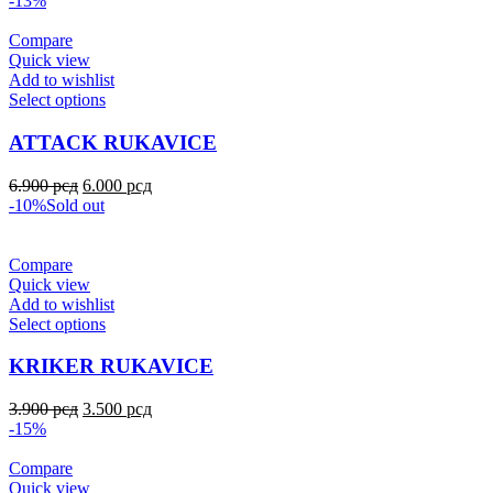
-13%
Compare
Quick view
Add to wishlist
Select options
ATTACK RUKAVICE
6.900
рсд
6.000
рсд
-10%
Sold out
Compare
Quick view
Add to wishlist
Select options
KRIKER RUKAVICE
3.900
рсд
3.500
рсд
-15%
Compare
Quick view