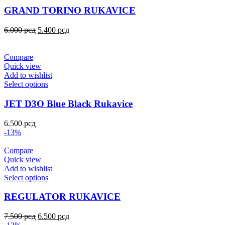
GRAND TORINO RUKAVICE
6.000
рсд
5.400
рсд
Compare
Quick view
Add to wishlist
Select options
JET D3O Blue Black Rukavice
6.500
рсд
-13%
Compare
Quick view
Add to wishlist
Select options
REGULATOR RUKAVICE
7.500
рсд
6.500
рсд