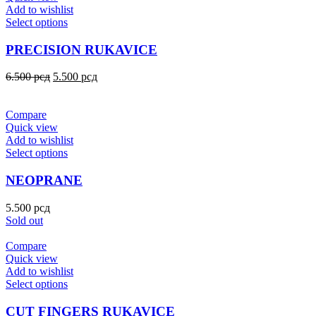
Add to wishlist
Select options
PRECISION RUKAVICE
6.500
рсд
5.500
рсд
Compare
Quick view
Add to wishlist
Select options
NEOPRANE
5.500
рсд
Sold out
Compare
Quick view
Add to wishlist
Select options
CUT FINGERS RUKAVICE