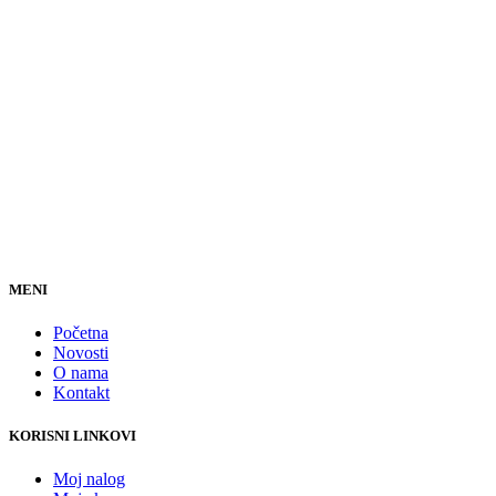
MENI
Početna
Novosti
O nama
Kontakt
KORISNI LINKOVI
Moj nalog