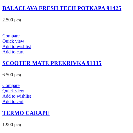
BALACLAVA FRESH TECH POTKAPA 91425
2.500
рсд
Compare
Quick view
Add to wishlist
Add to cart
SCOOTER MATE PREKRIVKA 91335
6.500
рсд
Compare
Quick view
Add to wishlist
Add to cart
TERMO CARAPE
1.900
рсд