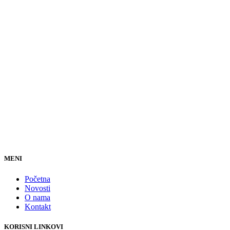
MENI
Početna
Novosti
O nama
Kontakt
KORISNI LINKOVI