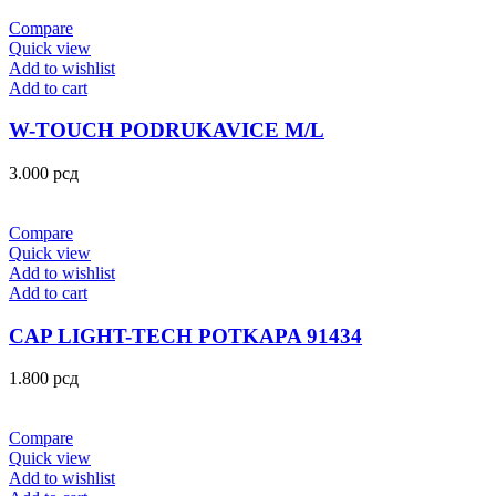
Compare
Quick view
Add to wishlist
Add to cart
W-TOUCH PODRUKAVICE M/L
3.000
рсд
Compare
Quick view
Add to wishlist
Add to cart
CAP LIGHT-TECH POTKAPA 91434
1.800
рсд
Compare
Quick view
Add to wishlist