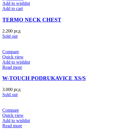
Add to wishlist
Add to cart
TERMO NECK CHEST
2.200
рсд
Sold out
Compare
Quick view
Add to wishlist
Read more
W-TOUCH PODRUKAVICE XS/S
3.000
рсд
Sold out
Compare
Quick view
Add to wishlist
Read more