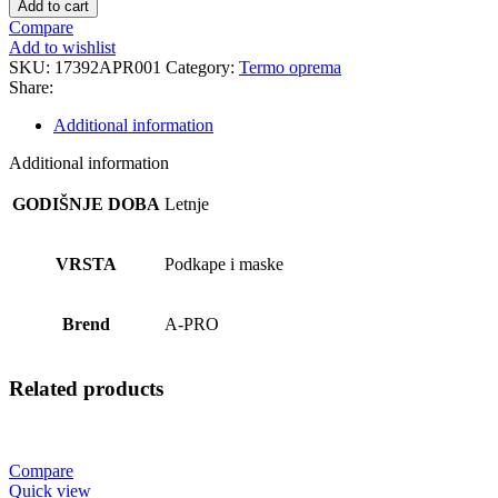
Add to cart
quantity
Compare
Add to wishlist
SKU:
17392APR001
Category:
Termo oprema
Share:
Additional information
Additional information
GODIŠNJE DOBA
Letnje
VRSTA
Podkape i maske
Brend
A-PRO
Related products
Compare
Quick view