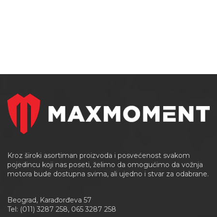
Kroz široki asortiman proizvoda i posvećenost svakom
pojedincu koji nas poseti, želimo da omogućimo da vožnja
motora bude dostupna svima, ali ujedno i stvar za odabrane.
Beograd, Karađorđeva 57
Tel: (011) 3287 258, 065 3287 258