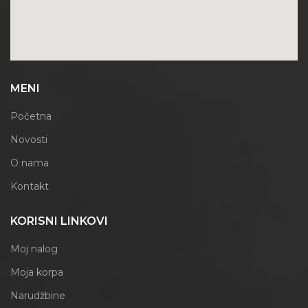
MENI
Početna
Novosti
O nama
Kontakt
KORISNI LINKOVI
Moj nalog
Moja korpa
Narudžbine