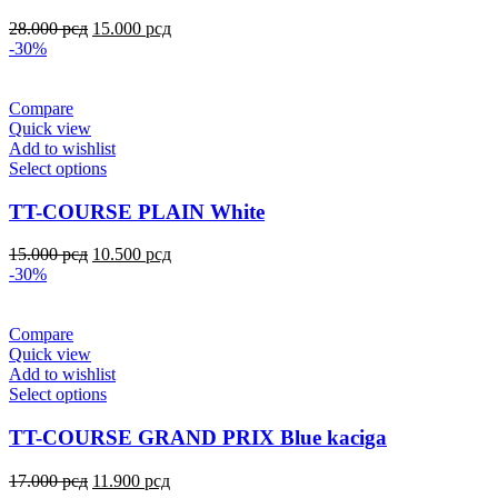
28.000
рсд
15.000
рсд
-30%
Compare
Quick view
Add to wishlist
Select options
TT-COURSE PLAIN White
15.000
рсд
10.500
рсд
-30%
Compare
Quick view
Add to wishlist
Select options
TT-COURSE GRAND PRIX Blue kaciga
17.000
рсд
11.900
рсд