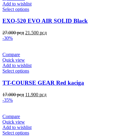
Add to wishlist
Select options
EXO-520 EVO AIR SOLID Black
27.000
рсд
21.500
рсд
-30%
Compare
Quick view
Add to wishlist
Select options
TT-COURSE GEAR Red kaciga
17.000
рсд
11.900
рсд
-35%
Compare
Quick view
Add to wishlist
Select options