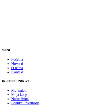
MENI
Početna
Novosti
O nama
Kontakt
KORISNI LINKOVI
Moj nalog
Moja korpa
Narudžbine
Politika Privatnosti