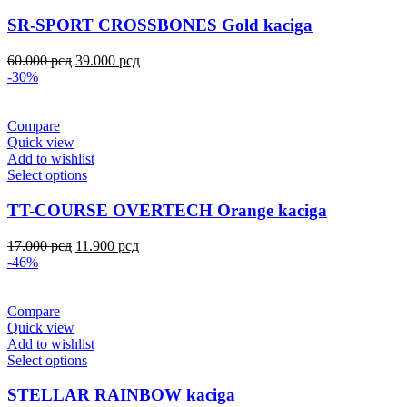
SR-SPORT CROSSBONES Gold kaciga
60.000
рсд
39.000
рсд
-30%
Compare
Quick view
Add to wishlist
Select options
TT-COURSE OVERTECH Orange kaciga
17.000
рсд
11.900
рсд
-46%
Compare
Quick view
Add to wishlist
Select options
STELLAR RAINBOW kaciga