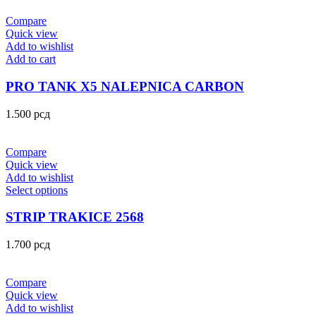
Compare
Quick view
Add to wishlist
Add to cart
PRO TANK X5 NALEPNICA CARBON
1.500
рсд
Compare
Quick view
Add to wishlist
Select options
STRIP TRAKICE 2568
1.700
рсд
Compare
Quick view
Add to wishlist