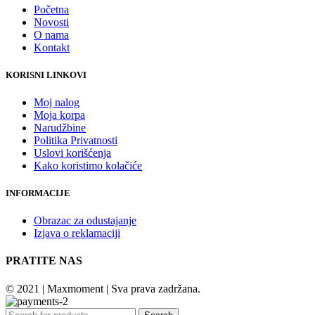
Početna
Novosti
O nama
Kontakt
KORISNI LINKOVI
Moj nalog
Moja korpa
Narudžbine
Politika Privatnosti
Uslovi korišćenja
Kako koristimo kolačiće
INFORMACIJE
Obrazac za odustajanje
Izjava o reklamaciji
PRATITE NAS
© 2021 | Maxmoment | Sva prava zadržana.