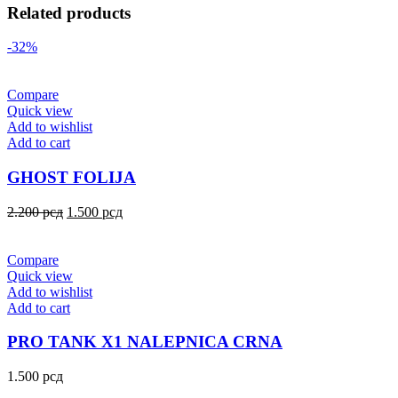
Related products
-32%
Compare
Quick view
Add to wishlist
Add to cart
GHOST FOLIJA
2.200
рсд
1.500
рсд
Compare
Quick view
Add to wishlist
Add to cart
PRO TANK X1 NALEPNICA CRNA
1.500
рсд