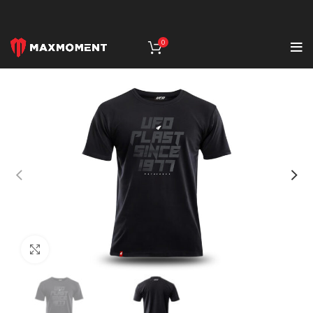
0
Click to enlarge