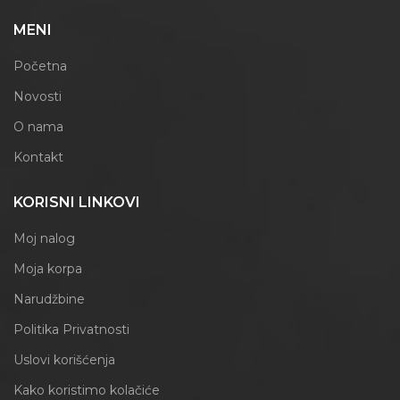
MENI
Početna
Novosti
O nama
Kontakt
KORISNI LINKOVI
Moj nalog
Moja korpa
Narudžbine
Politika Privatnosti
Uslovi korišćenja
Kako koristimo kolačiće