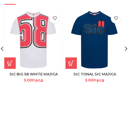
SIC BIG 58 WHITE MAJICA
SIC TONAL SIC MAJICA
3.000
рсд
3.000
рсд