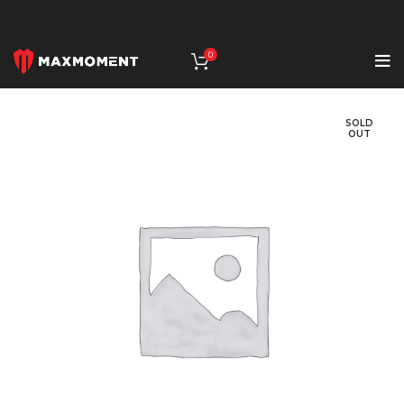
0
SOLD
OUT