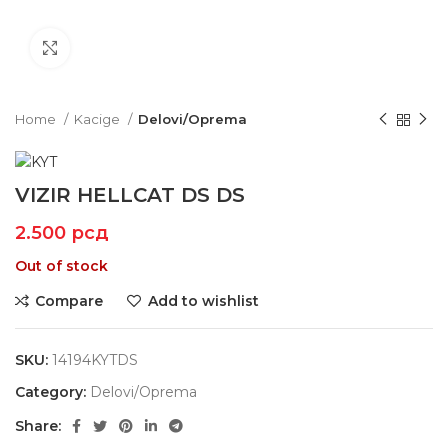
Click to enlarge
Home
Kacige
Delovi/Oprema
VIZIR HELLCAT DS DS
2.500
рсд
Out of stock
Compare
Add to wishlist
SKU:
14194KYTDS
Category:
Delovi/Oprema
Share: