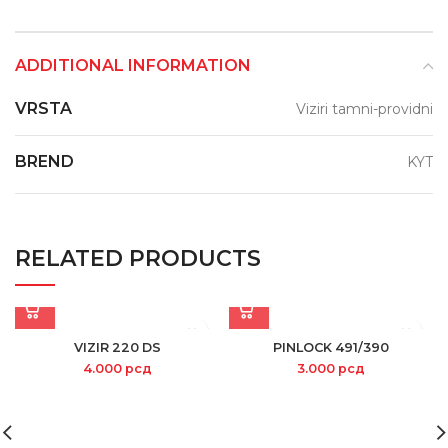
ADDITIONAL INFORMATION
VRSTA
Viziri tamni-providni
BREND
KYT
RELATED PRODUCTS
VIZIR 220 DS
PINLOCK 491/390
4.000
рсд
3.000
рсд