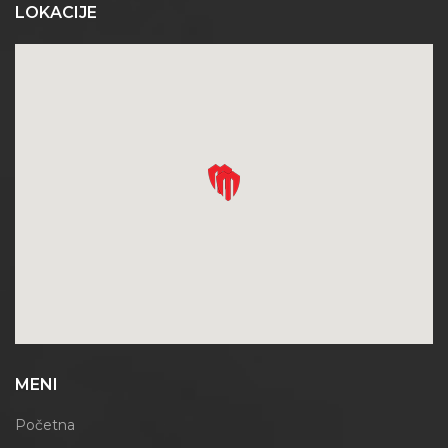
LOKACIJE
MENI
Početna