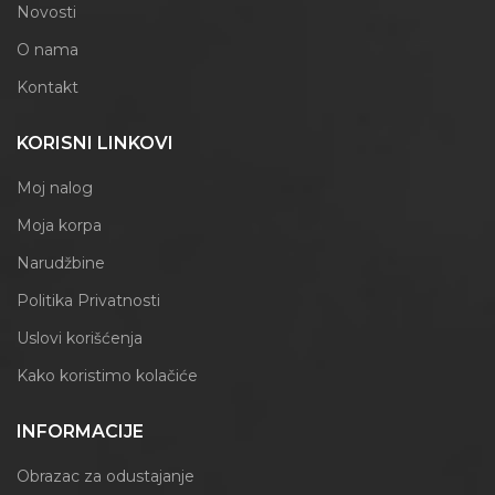
Novosti
O nama
Kontakt
KORISNI LINKOVI
Moj nalog
Moja korpa
Narudžbine
Politika Privatnosti
Uslovi korišćenja
Kako koristimo kolačiće
INFORMACIJE
Obrazac za odustajanje