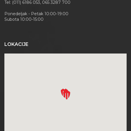
Tel: (011) 6186 053, 065 3287 700
Ponedeljak - Petak 10:00-19:00
Subota 10:00-15:00
LOKACIJE