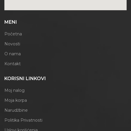
MENI
Početna
Novosti
O nama
Kontakt
KORISNI LINKOVI
Moj nalog
Moja korpa
Narudžbine
Politika Privatnosti
Uslovi korišćenja