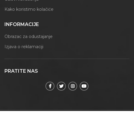
Kako koristimo kolačiće
INFORMACIJE
Obrazac za odustajanje
Izjava o reklamaciji
PRATITE NAS
© 2021 | Maxmoment | Sva prava zadržana.