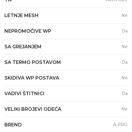
LETNJE MESH
Ne
NEPROMOČIVE WP
Da
SA GREJANJEM
Ne
SA TERMO POSTAVOM
Da
SKIDIVA WP POSTAVA
Ne
VADIVI ŠTITNICI
Da
VELIKI BROJEVI ODEĆA
Ne
BREND
A-PRO