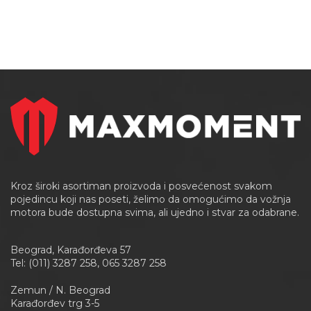
Kroz široki asortiman proizvoda i posvećenost svakom
pojedincu koji nas poseti, želimo da omogućimo da vožnja
motora bude dostupna svima, ali ujedno i stvar za odabrane.
Beograd, Karađorđeva 57
Tel: (011) 3287 258, 065 3287 258
Zemun / N. Beograd
Karađorđev trg 3-5