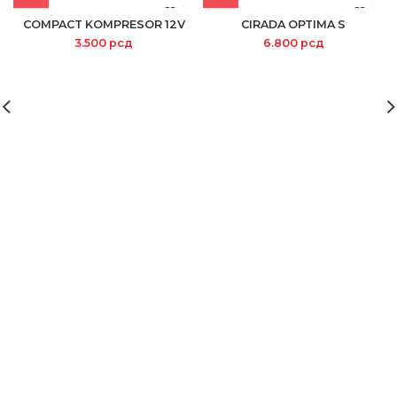
COMPACT KOMPRESOR 12V
CIRADA OPTIMA S
3.500
рсд
6.800
рсд