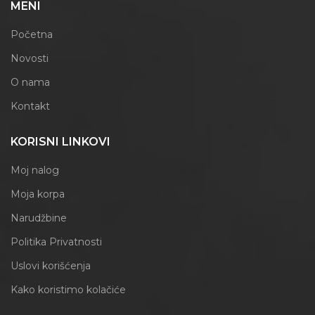
MENI
Početna
Novosti
O nama
Kontakt
KORISNI LINKOVI
Moj nalog
Moja korpa
Narudžbine
Politika Privatnosti
Uslovi korišćenja
Kako koristimo kolačiće