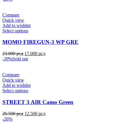
Compare
Quick view
Add to wishlist
Select options
MOMO FIREGUN-3 WP GRE
23.000
рсд
17.000
рсд
-39%
Sold out
Compare
Quick view
Add to wishlist
Select options
STREET 3 AIR Camo Green
20.500
рсд
12.500
рсд
-26%