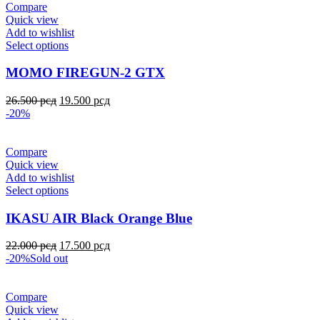
Compare
Quick view
Add to wishlist
Select options
MOMO FIREGUN-2 GTX
26.500
рсд
19.500
рсд
-20%
Compare
Quick view
Add to wishlist
Select options
IKASU AIR Black Orange Blue
22.000
рсд
17.500
рсд
-20%
Sold out
Compare
Quick view