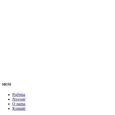
MENI
Početna
Novosti
O nama
Kontakt