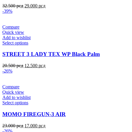
32.500
рсд
29.000
рсд
-39%
Compare
Quick view
Add to wishlist
Select options
STREET 3 LADY TEX WP Black Palm
20.500
рсд
12.500
рсд
-26%
Compare
Quick view
Add to wishlist
Select options
MOMO FIREGUN-3 AIR
23.000
рсд
17.000
рсд
-26%