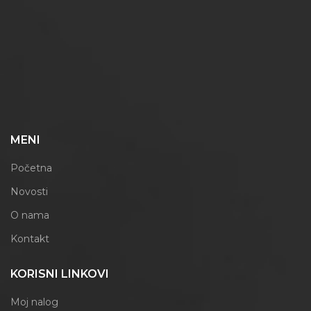
MENI
Početna
Novosti
O nama
Kontakt
KORISNI LINKOVI
Moj nalog