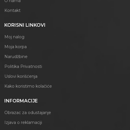
O nama
Kontakt
KORISNI LINKOVI
Moj nalog
Moja korpa
Narudžbine
Politika Privatnosti
Uslovi korišćenja
Kako koristimo kolačiće
INFORMACIJE
Obrazac za odustajanje
Izjava o reklamaciji