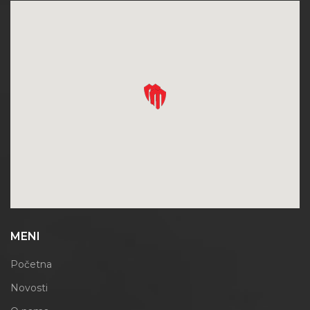
MENI
Početna
Novosti