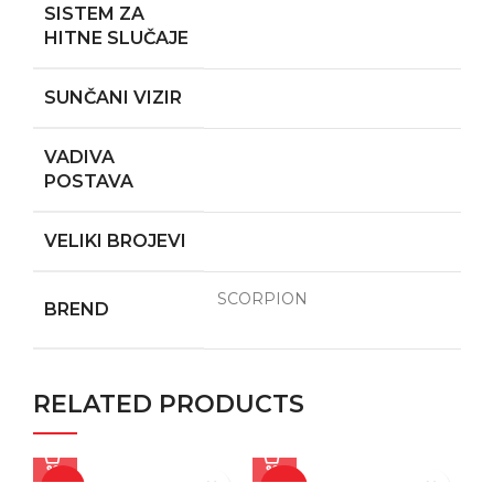
SISTEM ZA
HITNE SLUČAJE
SUNČANI VIZIR
VADIVA
POSTAVA
VELIKI BROJEVI
SCORPION
BREND
RELATED PRODUCTS
-11%
-20%