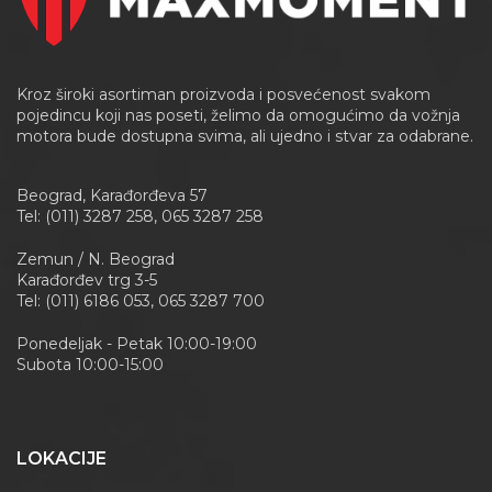
Kroz široki asortiman proizvoda i posvećenost svakom
pojedincu koji nas poseti, želimo da omogućimo da vožnja
motora bude dostupna svima, ali ujedno i stvar za odabrane.
Beograd, Karađorđeva 57
Tel: (011) 3287 258, 065 3287 258
Zemun / N. Beograd
Karađorđev trg 3-5
Tel: (011) 6186 053, 065 3287 700
Ponedeljak - Petak 10:00-19:00
Subota 10:00-15:00
LOKACIJE