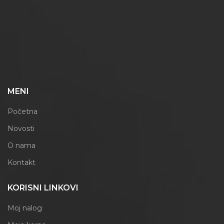
MENI
Početna
Novosti
O nama
Kontakt
KORISNI LINKOVI
Moj nalog