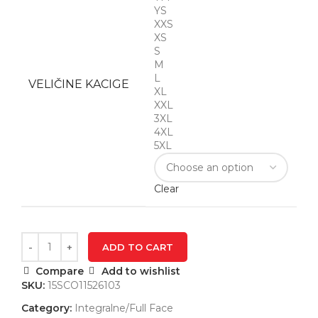
YS
XXS
XS
S
M
L
VELIČINE KACIGE
XL
XXL
3XL
4XL
5XL
Clear
ADD TO CART
Compare
Add to wishlist
SKU:
15SCO11526103
Category:
Integralne/Full Face