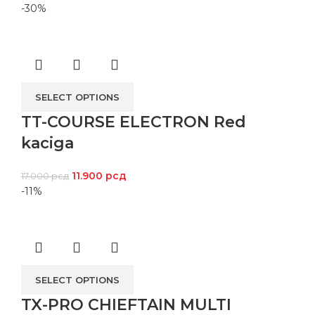
-30%
SELECT OPTIONS
TT-COURSE ELECTRON Red
kaciga
11.900
рсд
17.000
рсд
-11%
SELECT OPTIONS
TX-PRO CHIEFTAIN MULTI