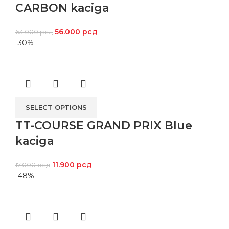
CARBON kaciga
56.000
рсд
63.000
рсд
-30%
SELECT OPTIONS
TT-COURSE GRAND PRIX Blue
kaciga
11.900
рсд
17.000
рсд
-48%