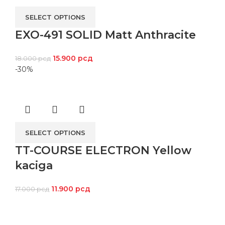
SELECT OPTIONS
EXO-491 SOLID Matt Anthracite
15.900
рсд
18.000
рсд
-30%
SELECT OPTIONS
TT-COURSE ELECTRON Yellow
kaciga
11.900
рсд
17.000
рсд