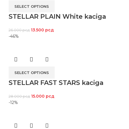
SELECT OPTIONS
STELLAR PLAIN White kaciga
13.500
рсд
26.000
рсд
-46%
SELECT OPTIONS
STELLAR FAST STARS kaciga
15.000
рсд
28.000
рсд
-12%