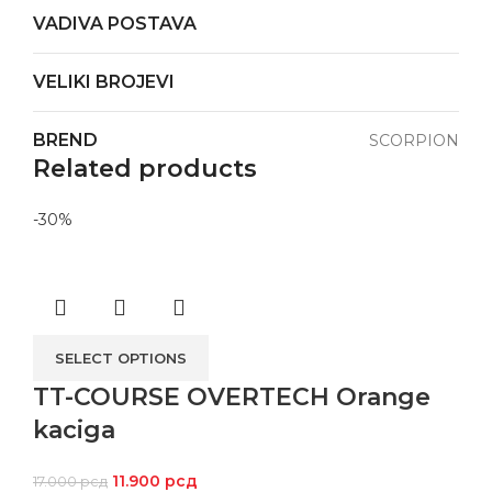
VADIVA POSTAVA
VELIKI BROJEVI
BREND
SCORPION
Related products
-30%
SELECT OPTIONS
TT-COURSE OVERTECH Orange
kaciga
11.900
рсд
17.000
рсд