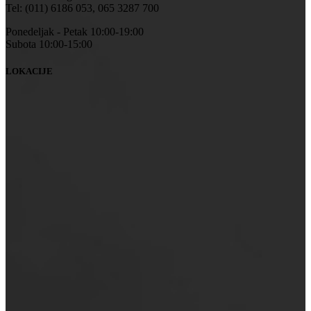
Tel: (011) 6186 053, 065 3287 700
Ponedeljak - Petak 10:00-19:00
Subota 10:00-15:00
LOKACIJE