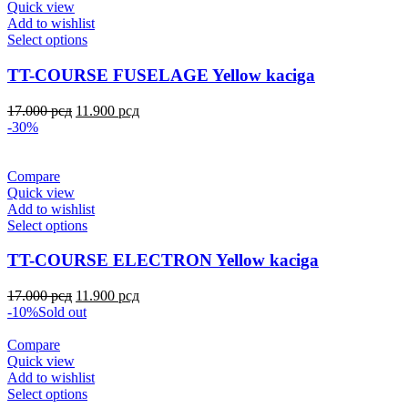
Quick view
Add to wishlist
Select options
TT-COURSE FUSELAGE Yellow kaciga
17.000
рсд
11.900
рсд
-30%
Compare
Quick view
Add to wishlist
Select options
TT-COURSE ELECTRON Yellow kaciga
17.000
рсд
11.900
рсд
-10%
Sold out
Compare
Quick view
Add to wishlist
Select options