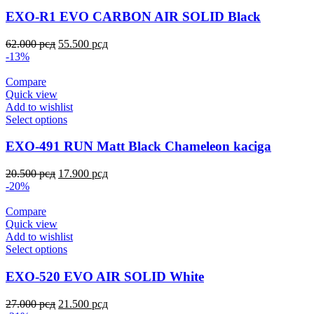
EXO-R1 EVO CARBON AIR SOLID Black
62.000
рсд
55.500
рсд
-13%
Compare
Quick view
Add to wishlist
Select options
EXO-491 RUN Matt Black Chameleon kaciga
20.500
рсд
17.900
рсд
-20%
Compare
Quick view
Add to wishlist
Select options
EXO-520 EVO AIR SOLID White
27.000
рсд
21.500
рсд