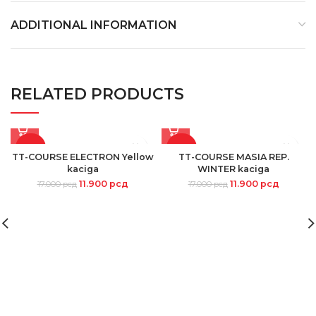
ADDITIONAL INFORMATION
RELATED PRODUCTS
-30%
-30%
TT-COURSE ELECTRON Yellow
TT-COURSE MASIA REP.
kaciga
WINTER kaciga
11.900
рсд
11.900
рсд
17.000
рсд
17.000
рсд