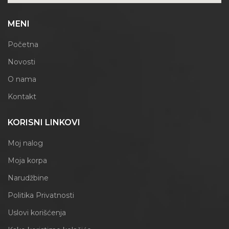
MENI
Početna
Novosti
O nama
Kontakt
KORISNI LINKOVI
Moj nalog
Moja korpa
Narudžbine
Politika Privatnosti
Uslovi korišćenja