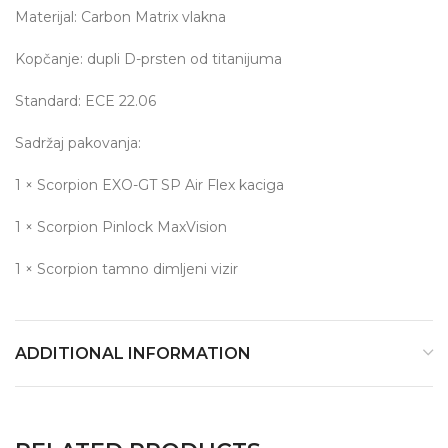
Materijal: Carbon Matrix vlakna
Kopčanje: dupli D-prsten od titanijuma
Standard: ECE 22.06
Sadržaj pakovanja:
1 × Scorpion EXO-GT SP Air Flex kaciga
1 × Scorpion Pinlock MaxVision
1 × Scorpion tamno dimljeni vizir
ADDITIONAL INFORMATION