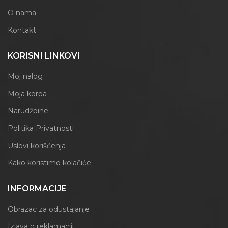
O nama
Kontakt
KORISNI LINKOVI
Moj nalog
Moja korpa
Narudžbine
Politika Privatnosti
Uslovi korišćenja
Kako koristimo kolačiće
INFORMACIJE
Obrazac za odustajanje
Izjava o reklamaciji