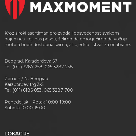
Kroz široki asortiman proizvoda i posvećenost svakom
pojedincu koji nas poseti, želimo da omogućimo da vožnja
motora bude dostupna svima, ali ujedno i stvar za odabrane.
Beograd, Karađorđeva 57
Tel: (011) 3287 258, 065 3287 258
Zemun / N. Beograd
Karađorđev trg 3-5
Tel: (011) 6186 053, 065 3287 700
Ponedeljak - Petak 10:00-19:00
Subota 10:00-15:00
LOKACIJE