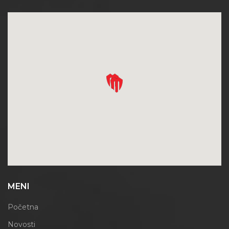
MENI
Početna
Novosti