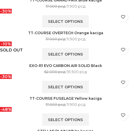
TT-COURSE GRAND PRIX Blue kaciga
17.000
рсд
11.900
рсд
-30%
SELECT OPTIONS
TT-COURSE OVERTECH Orange kaciga
17.000
рсд
11.900
рсд
-10%
SOLD OUT
SELECT OPTIONS
EXO-R1 EVO CARBON AIR SOLID Black
62.000
рсд
55.500
рсд
-30%
SELECT OPTIONS
TT-COURSE FUSELAGE Yellow kaciga
17.000
рсд
11.900
рсд
-48%
SELECT OPTIONS