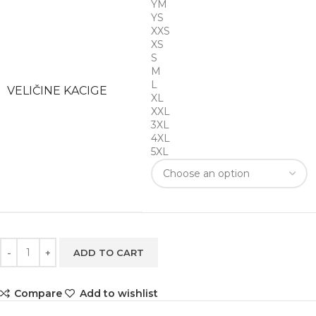
YM
YS
XXS
XS
S
M
L
VELIČINE KACIGE
XL
XXL
3XL
4XL
5XL
ADD TO CART
Compare
Add to wishlist