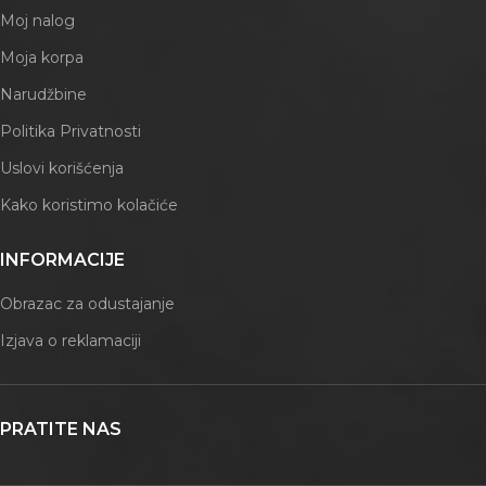
Moj nalog
Moja korpa
Narudžbine
Politika Privatnosti
Uslovi korišćenja
Kako koristimo kolačiće
INFORMACIJE
Obrazac za odustajanje
Izjava o reklamaciji
PRATITE NAS