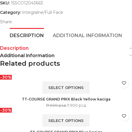
SKU:
15SCO12043663
Category:
Integralne/Full Face
Share:
DESCRIPTION
ADDITIONAL INFORMATION
Description
Additional information
Related products
-30%
SELECT OPTIONS
TT-COURSE GRAND PRIX Black Yellow kaciga
17.000
рсд
11.900
рсд
-30%
SELECT OPTIONS