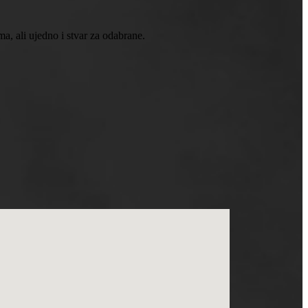
, ali ujedno i stvar za odabrane.